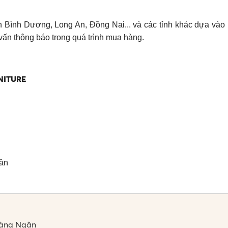
ỉnh Bình Dương, Long An, Đồng Nai... và các tỉnh khác dựa vào 
vấn thông báo trong quá trình mua hàng.
NITURE
Tân
oàng Ngân