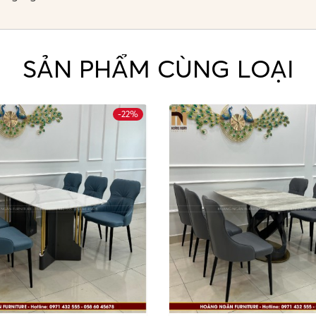
SẢN PHẨM CÙNG LOẠI
-22%