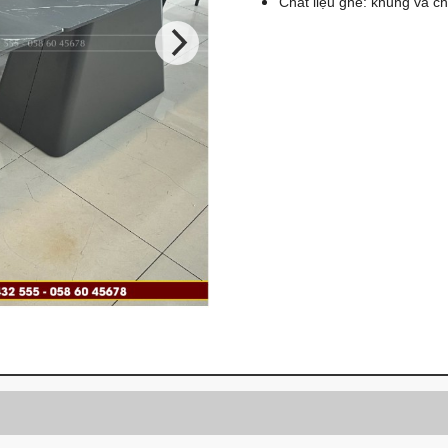
Chất liệu ghế: khung và c