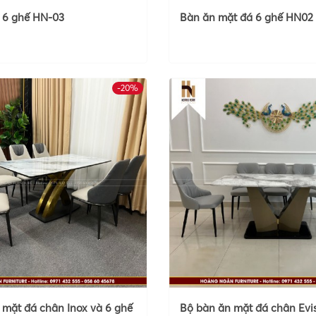
 6 ghế HN-03
Bàn ăn mặt đá 6 ghế HN02
-20%
 mặt đá chân Inox và 6 ghế
Bộ bàn ăn mặt đá chân Evi