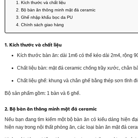
1. Kích thước và chất liệu
2. Bộ bàn ăn thông minh mặt đá ceramic
3. Ghế nhập khẩu bọc da PU
4. Chính sách giao hàng
1. Kích thước và chất liệu
Kích thước bàn ăn: dài 1m6 có thể kéo dài 2m4, rộng 
Chất liệu bàn: mặt đá ceramic chống trầy xước, chân bà
Chất liệu ghế: khung và chân ghế bằng thép sơn tĩnh đi
Bộ sản phẩm gồm: 1 bàn và 6 ghế.
2. Bộ bàn ăn thông minh mặt đá ceramic
Nếu bạn đang tìm kiếm một bộ bàn ăn có kiểu dáng hiện đại,
hiện nay trong nội thất phòng ăn, các loại bàn ăn mặt đá c