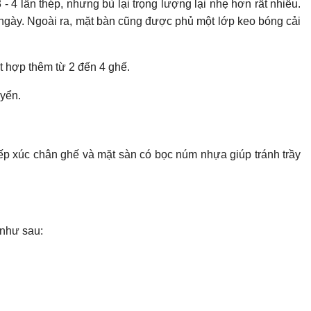
 4 lần thép, nhưng bù lại trọng lượng lại nhẹ hơn rất nhiều.
ngày. Ngoài ra, mặt bàn cũng được phủ một lớp keo bóng cải
t hợp thêm từ 2 đến 4 ghế.
uyển.
ếp xúc chân ghế và mặt sàn có bọc núm nhựa giúp tránh trầy
 như sau: