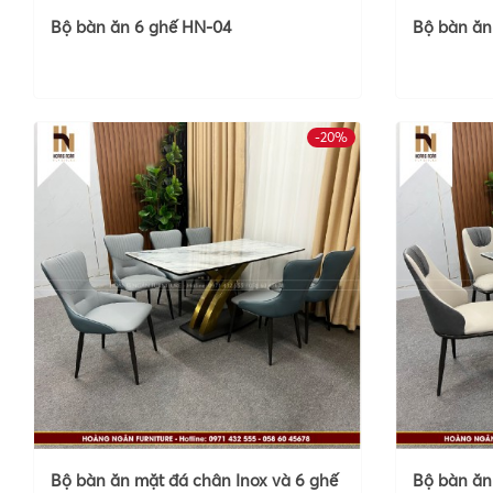
Bộ bàn ăn 6 ghế HN-04
Bộ bàn ăn
-20%
Bộ bàn ăn mặt đá chân Inox và 6 ghế
Bộ bàn ăn