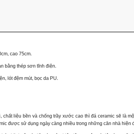
90cm, cao 75cm.
n bằng thép sơn tĩnh điện.
ện, lót đệm mút, bọc da PU.
 chất liệu bền và chống trầy xước cao thì đá ceramic sẽ là mộ
eramic được sử dụng ngày càng nhiều trong những căn nhà hiện 