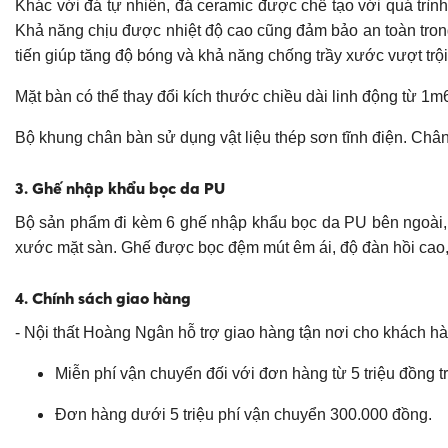
Khác với đá tự nhiên, đá ceramic được chế tạo với quá trình
Khả năng chịu được nhiệt độ cao cũng đảm bảo an toàn tron
tiến giúp tăng độ bóng và khả năng chống trầy xước vượt trội
Mặt bàn có thể thay đổi kích thước chiều dài linh động từ 1
Bộ khung chân bàn sử dụng vật liệu thép sơn tĩnh điện. Chân 
3. Ghế nhập khẩu bọc da PU
Bộ sản phẩm đi kèm 6 ghế nhập khẩu bọc da PU bên ngoài, b
xước mặt sàn. Ghế được bọc đệm mút êm ái, độ đàn hồi cao, 
4. Chính sách giao hàng
- Nội thất Hoàng Ngân hỗ trợ giao hàng tận nơi cho khách h
Miễn phí vận chuyển đối với đơn hàng từ 5 triệu đồng tr
Đơn hàng dưới 5 triệu phí vận chuyển 300.000 đồng.