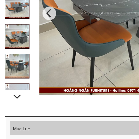
Mục Lục