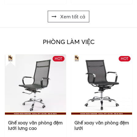
Xem tất cả
PHÒNG LÀM VIỆC
HOT
HOT
Ghế xoay văn phòng đệm
Ghế xoay văn phòng đệm
lưới lưng cao
lưới