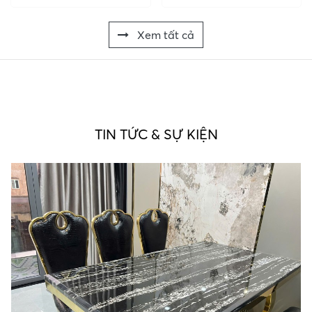
Xem tất cả
TIN TỨC & SỰ KIỆN