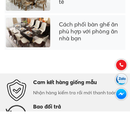
tế
Cách phối bàn ghế ăn
phù hợp với phòng ăn
nhà bạn
Cam kết hàng giống mẫu
Nhận hàng kiểm tra rồi mới thanh toán
Bao đổi trả
1 đổi 1 trong vòng 30 ngày nếu lỗi của nhà
sản xuất