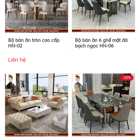
Bộ bàn ăn tròn cao cấp
Bộ bàn ăn 6 ghế mặt đá
HN-02
bạch ngọc HN-06
Liên hệ
-33%