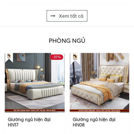
Xem tất cả
PHÒNG NGỦ
-35%
Giường ngủ hiện đại
Giường ngủ hiện đại
HN17
HN08