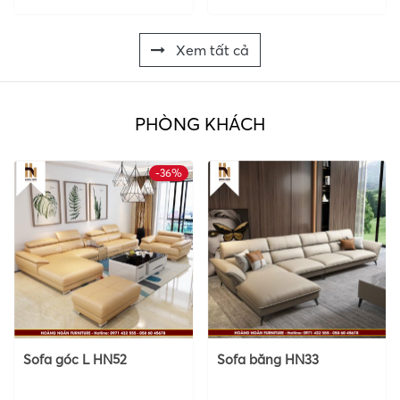
Xem tất cả
PHÒNG KHÁCH
-36%
Sofa góc L HN52
Sofa băng HN33