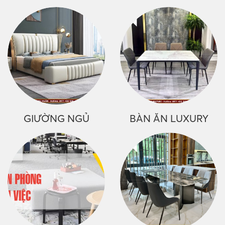
GIƯỜNG NGỦ
BÀN ĂN LUXURY