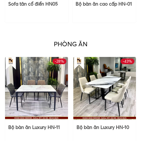
Sofa tân cổ điển HN05
Bộ bàn ăn cao cấp HN-01
PHÒNG ĂN
-28%
-43%
Bộ bàn ăn Luxury HN-11
Bộ bàn ăn Luxury HN-10