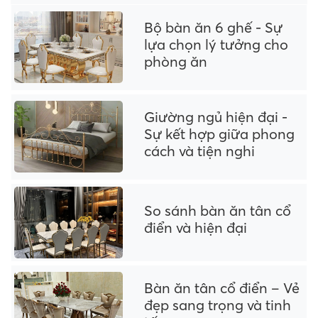
Bộ bàn ăn 6 ghế - Sự
lựa chọn lý tưởng cho
phòng ăn
Giường ngủ hiện đại -
Sự kết hợp giữa phong
cách và tiện nghi
So sánh bàn ăn tân cổ
điển và hiện đại
Bàn ăn tân cổ điển – Vẻ
đẹp sang trọng và tinh