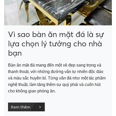
Vì sao bàn ăn mặt đá là sự
lựa chọn lý tưởng cho nhà
bạn
Bàn ăn mặt đá mang đến một vẻ đẹp sang trọng và
thanh thoát, với những đường vân tự nhiên độc đáo
và màu sắc huyền bí. Từng vân đá như một tác phẩm
nghệ thuật, làm tăng thêm sự quý phái và cuốn hút
cho không gian phòng ăn.
Xem thêm