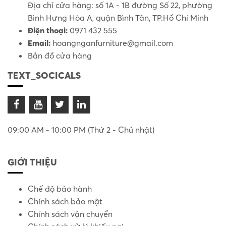
Địa chỉ cửa hàng: số 1A - 1B đường Số 22, phường
Bình Hưng Hòa A, quận Bình Tân, TP.Hồ Chí Minh
Điện thoại:
0971 432 555
Email:
hoangnganfurniture@gmail.com
Bản đồ cửa hàng
TEXT_SOCICALS
09:00 AM - 10:00 PM (Thứ 2 - Chủ nhật)
GIỚI THIỆU
Chế độ bảo hành
Chính sách bảo mật
Chính sách vận chuyển