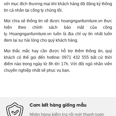
với mục đích thương mại khi khách hàng đã đăng ký thông
tin cá nhân tại công ty chúng tôi.
Mọi chia sẻ thông tin sẽ được hoangnganfurniture.vn thực
hiện theo chính sách bảo mật của công
ty. Hoangnganfurniture.vn luôn là địa chỉ uy tín nhất luôn
đem lại sự hài lòng cho quý khách hàng.
Mọi thắc mắc hay cần được hỗ trợ thêm thông tin, quý
khách có thể gọi đến hotline: 0971 432 555 bất cứ thời
điểm nào trong ngày từ 8h tới 17h. Với đội ngũ nhân viên
chuyên nghiệp nhất sẽ phục vụ bạn.
Cam kết hàng giống mẫu
Nhận hàng kiểm tra rồi mới thanh toán