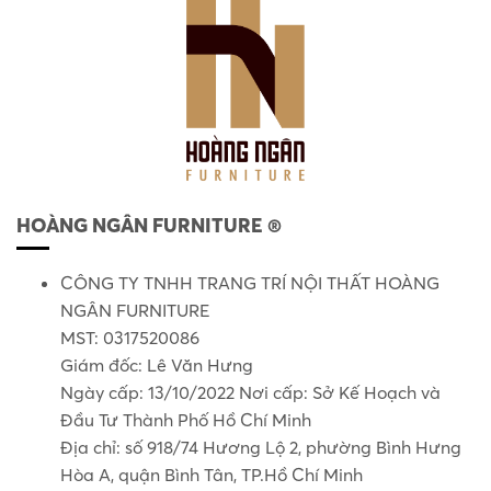
HOÀNG NGÂN FURNITURE ®
CÔNG TY TNHH TRANG TRÍ NỘI THẤT HOÀNG
NGÂN FURNITURE
MST: 0317520086
Giám đốc: Lê Văn Hưng
Ngày cấp: 13/10/2022 Nơi cấp: Sở Kế Hoạch và
Đầu Tư Thành Phố Hồ Chí Minh
Địa chỉ: số 918/74 Hương Lộ 2, phường Bình Hưng
Hòa A, quận Bình Tân, TP.Hồ Chí Minh