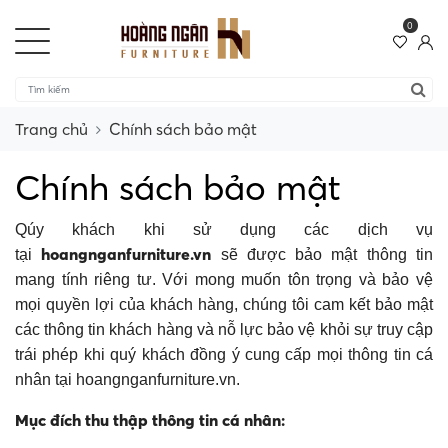
0
Trang chủ
Chính sách bảo mật
Chính sách bảo mật
Qúy khách khi sử dụng các dịch vụ
hoangnganfurniture.vn
tại
sẽ được bảo mật thông tin
mang tính riêng tư. Với mong muốn tôn trọng và bảo vệ
mọi quyền lợi của khách hàng, chúng tôi cam kết bảo mật
các thông tin khách hàng và nỗ lực bảo vệ khỏi sự truy cập
trái phép khi quý khách đồng ý cung cấp mọi thông tin cá
nhân tại hoangnganfurniture.vn.
Mục đích thu thập thông tin cá nhân: