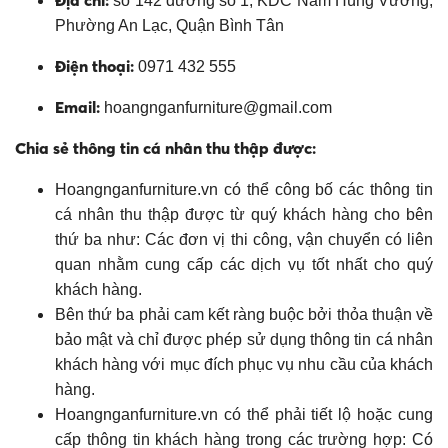
Địa chỉ:
số 142 đường số 1, KDC Nam Hùng Vương,
Phường An Lạc, Quận Bình Tân
Điện thoại:
0971 432 555
Email:
hoangnganfurniture@gmail.com
Chia sẻ thông tin cá nhân thu thập được:
Hoangnganfurniture.vn có thể công bố các thông tin
cá nhân thu thập được từ quý khách hàng cho bên
thứ ba như: Các đơn vị thi công, vận chuyển có liên
quan nhằm cung cấp các dịch vụ tốt nhất cho quý
khách hàng.
Bên thứ ba phải cam kết ràng buộc bởi thỏa thuận về
bảo mật và chỉ được phép sử dụng thông tin cá nhân
khách hàng với mục đích phục vụ nhu cầu của khách
hàng.
Hoangnganfurniture.vn có thể phải tiết lộ hoặc cung
cấp thông tin khách hàng trong các trường hợp: Có