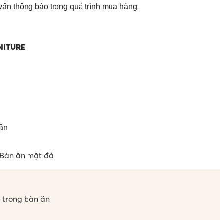
vấn thông báo trong quá trình mua hàng.
NITURE
Tân
Bàn ăn mặt đá
 trong bàn ăn