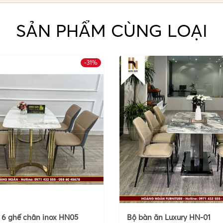
SẢN PHẨM CÙNG LOẠI
-31%
 6 ghế chân inox HN05
Bộ bàn ăn Luxury HN-01