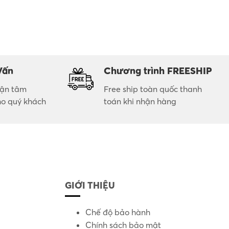
Vấn
Chương trình FREESHIP
 tận tâm
Free ship toàn quốc thanh
ho quý khách
toán khi nhận hàng
GIỚI THIỆU
Chế độ bảo hành
Chính sách bảo mật