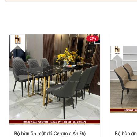
-21%
Bộ bàn ăn mặt đá Ceramic Ấn Độ
Bộ bàn ăn