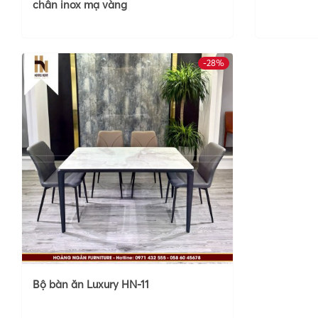
chân inox mạ vàng
-28%
Bộ bàn ăn Luxury HN-11