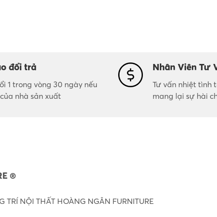
o đổi trả
Nhân Viên Tư 
đổi 1 trong vòng 30 ngày nếu
Tư vấn nhiệt tình
i của nhà sản xuất
mang lại sự hài c
E ®
 TRÍ NỘI THẤT HOÀNG NGÂN FURNITURE