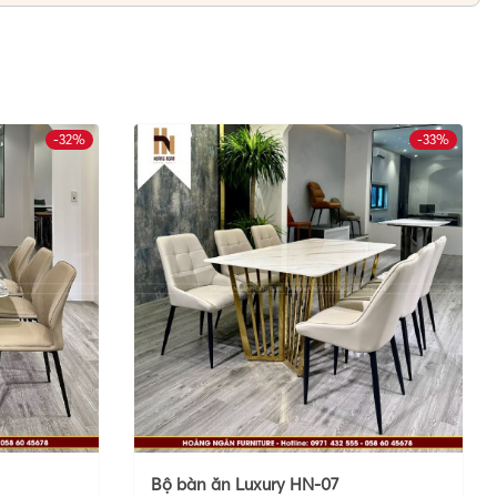
-32%
-33%
Bộ bàn ăn Luxury HN-07