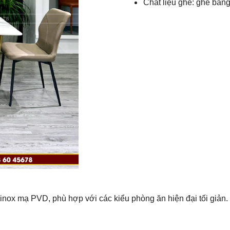
Chất liệu ghế: ghế bằn
inox mạ PVD, phù hợp với các kiểu phòng ăn hiện đại tối giản.