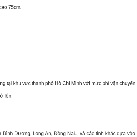
 cao 75cm.
àng tại khu vực thành phố Hồ Chí Minh với mức phí vận chuyển
ở lên.
ỉnh Bình Dương, Long An, Đồng Nai... và các tỉnh khác dựa vào 