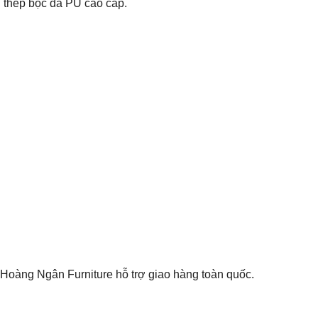
g thép bọc da PU cao cấp.
 Hoàng Ngân Furniture hỗ trợ giao hàng toàn quốc.