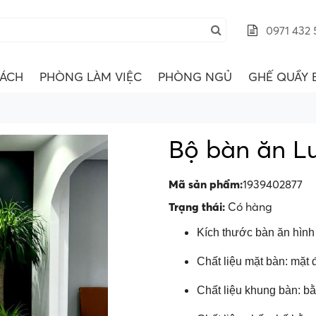
0971 432 
ÁCH
PHÒNG LÀM VIỆC
PHÒNG NGỦ
GHẾ QUẦY 
Bộ bàn ăn L
Mã sản phẩm:
1939402877
Trạng thái:
Có hàng
Kích thước bàn ăn hình
Chất liệu mặt bàn: mặt 
Chất liệu khung bàn: b