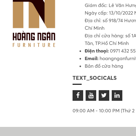
Giám đốc: Lê Văn Hưn
Ngày cấp: 13/10/2022 
Địa chỉ: số 918/74 Hư
Chí Minh
Địa chỉ cửa hàng: số 
Tân, TP.Hồ Chí Minh
Điện thoại:
0971 432 5
Email:
hoangnganfurni
Bản đồ cửa hàng
TEXT_SOCICALS
09:00 AM - 10:00 PM (Thứ 2 