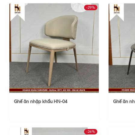
-29%
Ghế ăn nhập khẩu HN-04
Ghế ăn nh
-26%