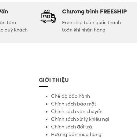
Vấn
Chương trình FREESHIP
 tận tâm
Free ship toàn quốc thanh
ho quý khách
toán khi nhận hàng
GIỚI THIỆU
Chế độ bảo hành
Chính sách bảo mật
Chính sách vận chuyển
Chính sách xử lý khiếu nại
Chính sách đổi trả
Hướng dẫn mua hàng