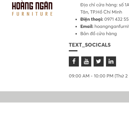
Địa chỉ cửa hàng: số 
Tân, TP.Hồ Chí Minh
Điện thoại:
0971 432 5
Email:
hoangnganfurni
Bản đồ cửa hàng
TEXT_SOCICALS
09:00 AM - 10:00 PM (Thứ 2 