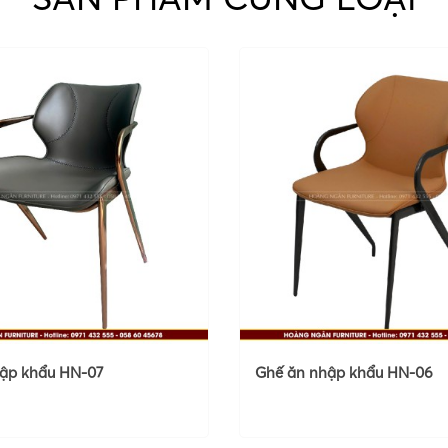
ập khẩu HN-07
Ghế ăn nhập khẩu HN-06