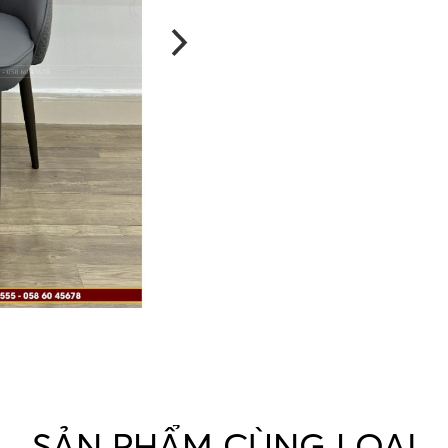
SẢN PHẨM CÙNG LOẠI