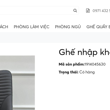
0971 432 
ÁCH
PHÒNG LÀM VIỆC
PHÒNG NGỦ
GHẾ QUẦY 
Ghế nhập kh
Mã sản phẩm:
1914045630
Trạng thái:
Có hàng