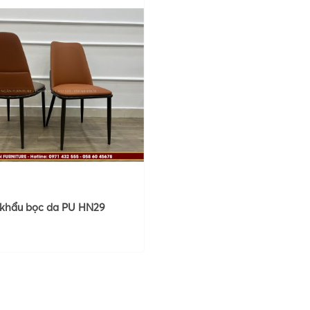
khẩu bọc da PU HN29