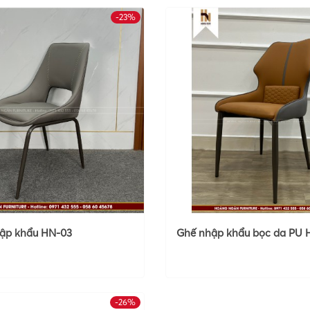
-23%
ập khẩu HN-03
Ghế nhập khẩu bọc da PU 
-26%