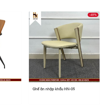
-48%
Ghế ăn nhập khẩu HN-05