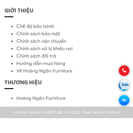
GIỚI THIỆU
Chế độ bảo hành
Chính sách bảo mật
Chính sách vận chuyển
Chính sách xử lý khiếu nại
Chính sách đổi trả
Hướng dẫn mua hàng
Về Hoàng Ngân Furniture
THƯƠNG HIỆU
Hoàng Ngân Furniture
HOÀNG NGÂN FURNITURE ® © 2026. Thiết kế bởi
TLPtech