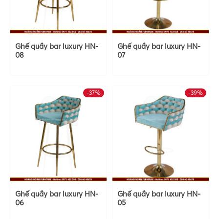
Ghế quầy bar luxury HN-
Ghế quầy bar luxury HN-
08
07
-37%
-39%
Ghế quầy bar luxury HN-
Ghế quầy bar luxury HN-
06
05