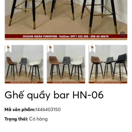
Ghế quầy bar HN-06
Mã sản phẩm:
1446403150
Trạng thái:
Có hàng