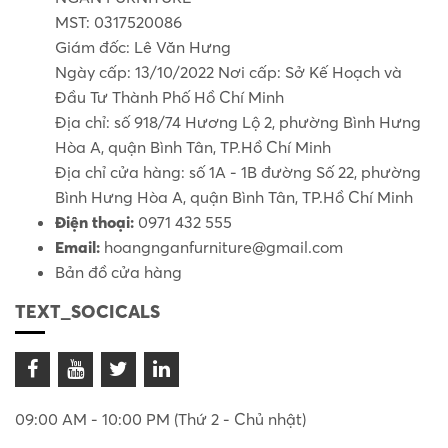
MST: 0317520086
Giám đốc: Lê Văn Hưng
Ngày cấp: 13/10/2022 Nơi cấp: Sở Kế Hoạch và
Đầu Tư Thành Phố Hồ Chí Minh
Địa chỉ: số 918/74 Hương Lộ 2, phường Bình Hưng
Hòa A, quận Bình Tân, TP.Hồ Chí Minh
Địa chỉ cửa hàng: số 1A - 1B đường Số 22, phường
Bình Hưng Hòa A, quận Bình Tân, TP.Hồ Chí Minh
Điện thoại:
0971 432 555
Email:
hoangnganfurniture@gmail.com
Bản đồ cửa hàng
TEXT_SOCICALS
09:00 AM - 10:00 PM (Thứ 2 - Chủ nhật)