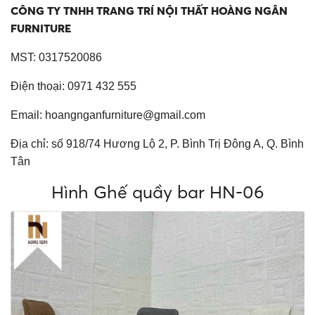
CÔNG TY TNHH TRANG TRÍ NỘI THẤT HOÀNG NGÂN
FURNITURE
MST: 0317520086
Điện thoại: 0971 432 555
Email:
hoangnganfurniture@gmail.com
Địa chỉ: số 918/74 Hương Lộ 2, P. Bình Trị Đông A, Q. Bình
Tân
Hình Ghế quầy bar HN-06