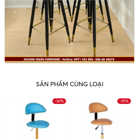
SẢN PHẨM CÙNG LOẠI
-34%
-35%