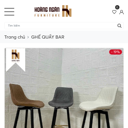
0
Trang chủ
GHẾ QUẦY BAR
- 19%