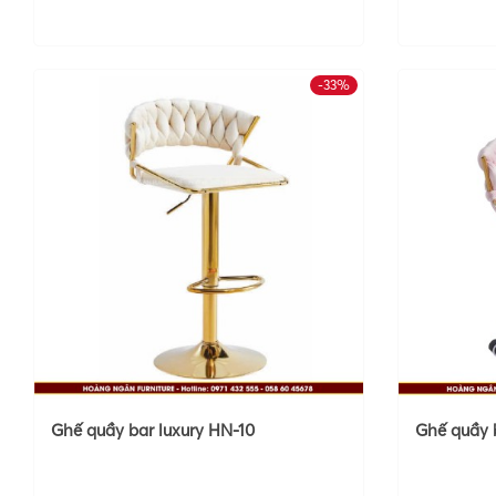
-33%
Ghế quầy bar luxury HN-10
Ghế quầy 