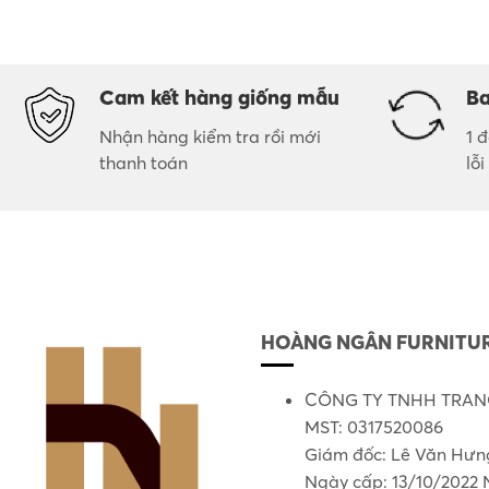
Cam kết hàng giống mẫu
Ba
Nhận hàng kiểm tra rồi mới
1 
thanh toán
lỗ
HOÀNG NGÂN FURNITUR
CÔNG TY TNHH TRANG
MST: 0317520086
Giám đốc: Lê Văn Hưn
Ngày cấp: 13/10/2022 