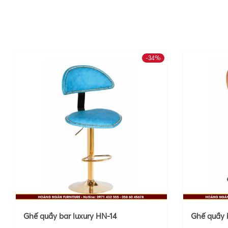
-34%
Ghế quầy bar luxury HN-14
Ghế quầy b