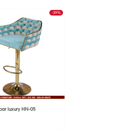
-39%
bar luxury HN-05