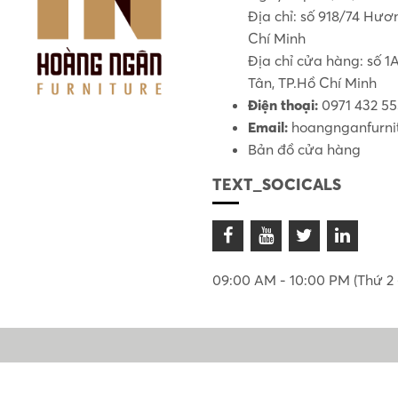
Địa chỉ: số 918/74 Hư
Chí Minh
Địa chỉ cửa hàng: số 
Tân, TP.Hồ Chí Minh
Điện thoại:
0971 432 5
Email:
hoangnganfurni
Bản đồ cửa hàng
TEXT_SOCICALS
09:00 AM - 10:00 PM (Thứ 2 