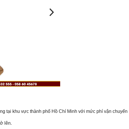
àng tại khu vực thành phố Hồ Chí Minh với mức phí vận chuyển
ở lên.