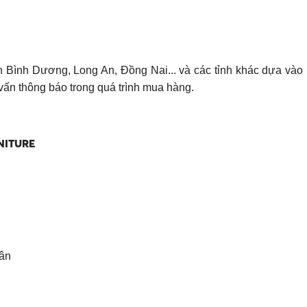
ỉnh Bình Dương, Long An, Đồng Nai... và các tỉnh khác dựa vào 
vấn thông báo trong quá trình mua hàng.
NITURE
Tân