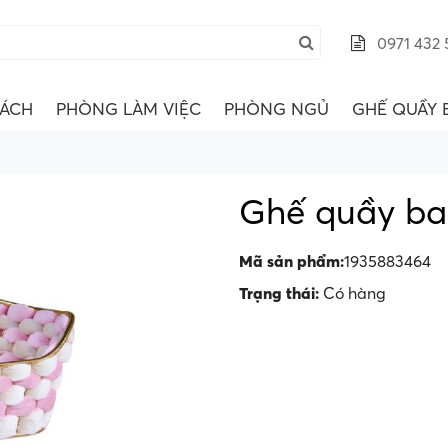
0971 432 
ÁCH
PHÒNG LÀM VIỆC
PHÒNG NGỦ
GHẾ QUẦY 
Ghế quầy ba
Mã sản phẩm:
1935883464
Trạng thái:
Có hàng