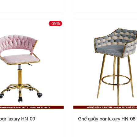
-35%
bar luxury HN-09
Ghế quầy bar luxury HN-08