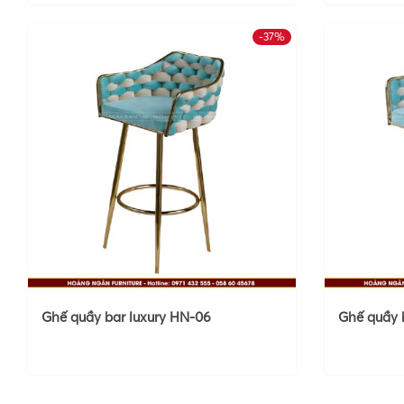
-37%
Ghế quầy bar luxury HN-06
Ghế quầy 