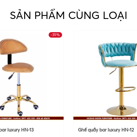
SẢN PHẨM CÙNG LOẠI
-35%
ar luxury HN-13
Ghế quầy bar luxury HN-12