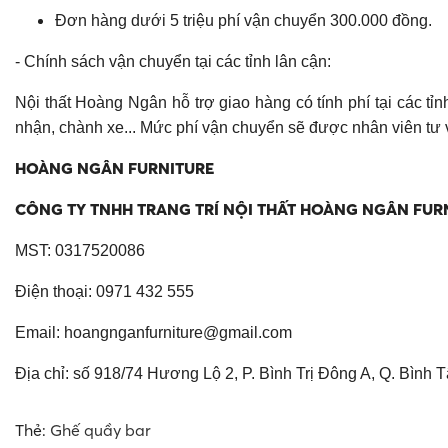
Đơn hàng dưới 5 triệu phí vận chuyển 300.000 đồng.
- Chính sách vận chuyển tại các tỉnh lân cận:
Nội thất Hoàng Ngân hỗ trợ giao hàng có tính phí tại các t
nhận, chành xe... Mức phí vận chuyển sẽ được nhân viên tư 
HOÀNG NGÂN FURNITURE
CÔNG TY TNHH TRANG TRÍ NỘI THẤT HOÀNG NGÂN FUR
MST: 0317520086
Điện thoại: 0971 432 555
Email:
hoangnganfurniture@gmail.com
Địa chỉ: số 918/74 Hương Lộ 2, P. Bình Trị Đông A, Q. Bình 
Thẻ:
Ghế quầy bar