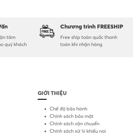
Vấn
Chương trình FREESHIP
 tận tâm
Free ship toàn quốc thanh
ho quý khách
toán khi nhận hàng
GIỚI THIỆU
Chế độ bảo hành
Chính sách bảo mật
Chính sách vận chuyển
Chính sách xử lý khiếu nại