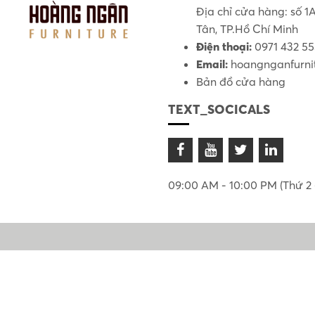
Địa chỉ cửa hàng: số 
Tân, TP.Hồ Chí Minh
Điện thoại:
0971 432 5
Email:
hoangnganfurni
Bản đồ cửa hàng
TEXT_SOCICALS
09:00 AM - 10:00 PM (Thứ 2 