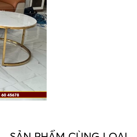
SẢN PHẨM CÙNG LOẠI