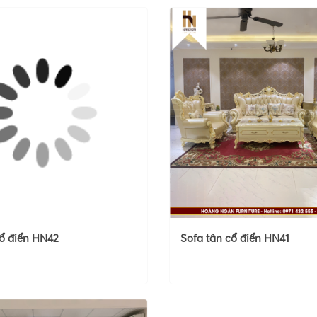
cổ điển HN42
Sofa tân cổ điển HN41