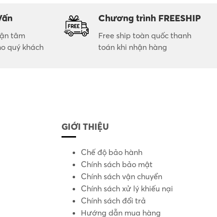
Vấn
Chương trình FREESHIP
 tận tâm
Free ship toàn quốc thanh
ho quý khách
toán khi nhận hàng
GIỚI THIỆU
Chế độ bảo hành
Chính sách bảo mật
Chính sách vận chuyển
Chính sách xử lý khiếu nại
Chính sách đổi trả
Hướng dẫn mua hàng