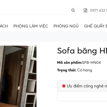
0971 432 
ÁCH
PHÒNG LÀM VIỆC
PHÒNG NGỦ
GHẾ QUẦY 
Sofa băng 
Mã sản phẩm:
SFB-HN04
Trạng thái:
Có hàng
Ưu điểm công nghê 