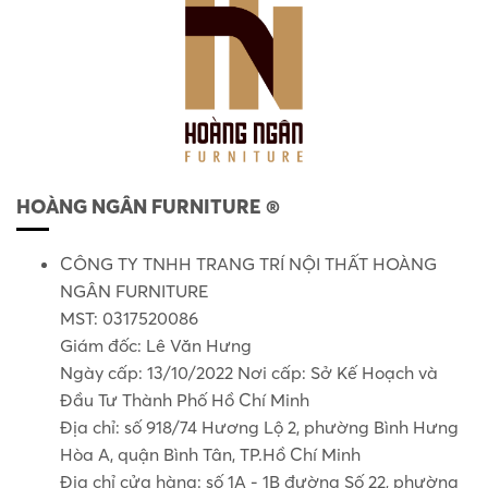
HOÀNG NGÂN FURNITURE ®
CÔNG TY TNHH TRANG TRÍ NỘI THẤT HOÀNG
NGÂN FURNITURE
MST: 0317520086
Giám đốc: Lê Văn Hưng
Ngày cấp: 13/10/2022 Nơi cấp: Sở Kế Hoạch và
Đầu Tư Thành Phố Hồ Chí Minh
Địa chỉ: số 918/74 Hương Lộ 2, phường Bình Hưng
Hòa A, quận Bình Tân, TP.Hồ Chí Minh
Địa chỉ cửa hàng: số 1A - 1B đường Số 22, phường