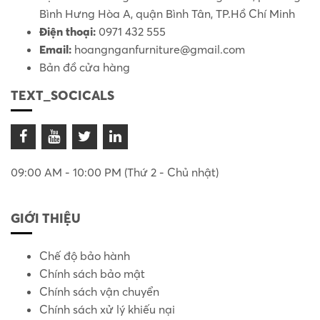
Bình Hưng Hòa A, quận Bình Tân, TP.Hồ Chí Minh
Điện thoại:
0971 432 555
Email:
hoangnganfurniture@gmail.com
Bản đồ cửa hàng
TEXT_SOCICALS
09:00 AM - 10:00 PM (Thứ 2 - Chủ nhật)
GIỚI THIỆU
Chế độ bảo hành
Chính sách bảo mật
Chính sách vận chuyển
Chính sách xử lý khiếu nại