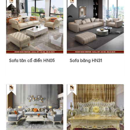
Sofa tân cổ điển HN05
Sofa băng HN31