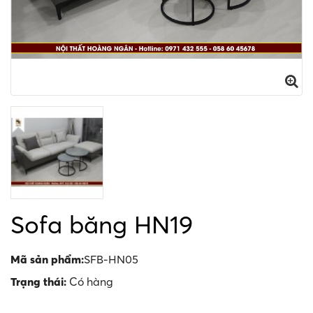
Sofa băng HN19
Mã sản phẩm:
SFB-HN05
Trạng thái:
Có hàng