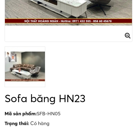
Sofa băng HN23
Mã sản phẩm:
SFB-HN05
Trạng thái:
Có hàng