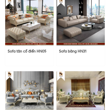
Sofa tân cổ điển HN05
Sofa băng HN31