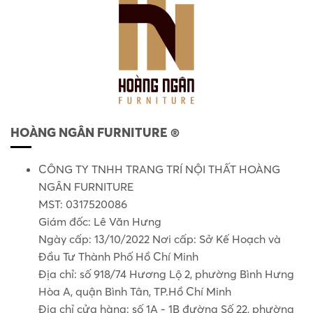
HOÀNG NGÂN FURNITURE ®
CÔNG TY TNHH TRANG TRÍ NỘI THẤT HOÀNG
NGÂN FURNITURE
MST: 0317520086
Giám đốc: Lê Văn Hưng
Ngày cấp: 13/10/2022 Nơi cấp: Sở Kế Hoạch và
Đầu Tư Thành Phố Hồ Chí Minh
Địa chỉ: số 918/74 Hương Lộ 2, phường Bình Hưng
Hòa A, quận Bình Tân, TP.Hồ Chí Minh
Địa chỉ cửa hàng: số 1A - 1B đường Số 22, phường