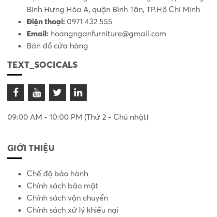
Bình Hưng Hòa A, quận Bình Tân, TP.Hồ Chí Minh
Điện thoại:
0971 432 555
Email:
hoangnganfurniture@gmail.com
Bản đồ cửa hàng
TEXT_SOCICALS
09:00 AM - 10:00 PM (Thứ 2 - Chủ nhật)
GIỚI THIỆU
Chế độ bảo hành
Chính sách bảo mật
Chính sách vận chuyển
Chính sách xử lý khiếu nại