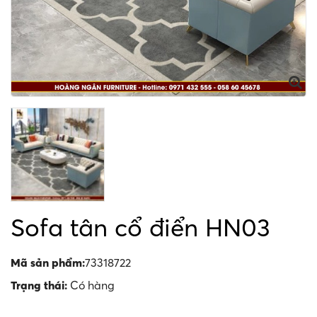
Sofa tân cổ điển HN03
Mã sản phẩm:
73318722
Trạng thái:
Có hàng