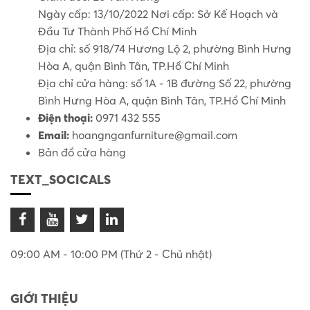
Ngày cấp: 13/10/2022 Nơi cấp: Sở Kế Hoạch và
Đầu Tư Thành Phố Hồ Chí Minh
Địa chỉ: số 918/74 Hương Lộ 2, phường Bình Hưng
Hòa A, quận Bình Tân, TP.Hồ Chí Minh
Địa chỉ cửa hàng: số 1A - 1B đường Số 22, phường
Bình Hưng Hòa A, quận Bình Tân, TP.Hồ Chí Minh
Điện thoại:
0971 432 555
Email:
hoangnganfurniture@gmail.com
Bản đồ cửa hàng
TEXT_SOCICALS
09:00 AM - 10:00 PM (Thứ 2 - Chủ nhật)
GIỚI THIỆU