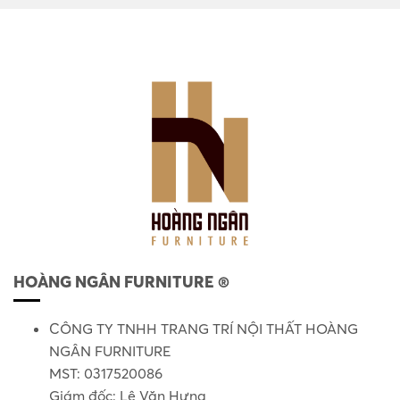
HOÀNG NGÂN FURNITURE ®
CÔNG TY TNHH TRANG TRÍ NỘI THẤT HOÀNG
NGÂN FURNITURE
MST: 0317520086
Giám đốc: Lê Văn Hưng