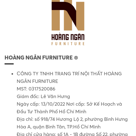
HOÀNG NGÂN FURNITURE ®
CÔNG TY TNHH TRANG TRÍ NỘI THẤT HOÀNG
NGÂN FURNITURE
MST: 0317520086
Giám đốc: Lê Văn Hưng
Ngày cấp: 13/10/2022 Nơi cấp: Sở Kế Hoạch và
Đầu Tư Thành Phố Hồ Chí Minh
Địa chỉ: số 918/74 Hương Lộ 2, phường Bình Hưng
Hòa A, quận Bình Tân, TP.Hồ Chí Minh
Địa chỉ cửa hàng: số 1A - 1B đường Số 22, phường