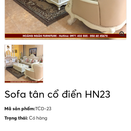
Sofa tân cổ điển HN23
Mã sản phẩm:
TCD-23
Trạng thái:
Có hàng