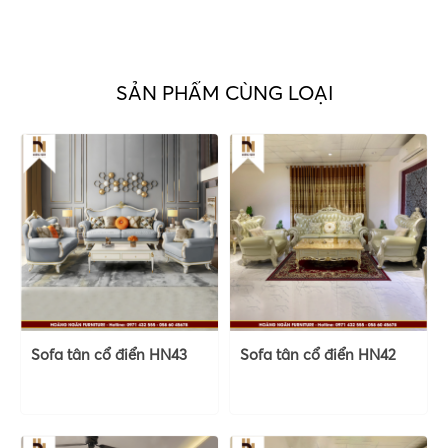
SẢN PHẨM CÙNG LOẠI
Sofa tân cổ điển HN43
Sofa tân cổ điển HN42