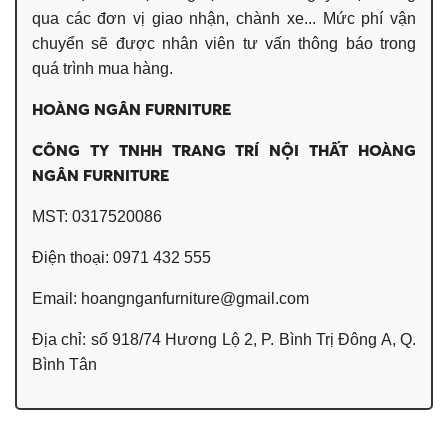
qua các đơn vị giao nhận, chành xe... Mức phí vận
chuyển sẽ được nhân viên tư vấn thông báo trong
quá trình mua hàng.
HOÀNG NGÂN FURNITURE
CÔNG TY TNHH TRANG TRÍ NỘI THẤT HOÀNG
NGÂN FURNITURE
MST: 0317520086
Điện thoại: 0971 432 555
Email:
hoangnganfurniture@gmail.com
Địa chỉ: số 918/74 Hương Lộ 2, P. Bình Trị Đông A, Q.
Bình Tân