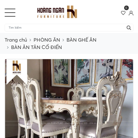
0
Trang chủ
PHÒNG ĂN
BÀN GHẾ ĂN
BÀN ĂN TÂN CỔ ĐIỂN