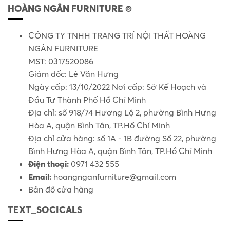
HOÀNG NGÂN FURNITURE ®
CÔNG TY TNHH TRANG TRÍ NỘI THẤT HOÀNG
NGÂN FURNITURE
MST: 0317520086
Giám đốc: Lê Văn Hưng
Ngày cấp: 13/10/2022 Nơi cấp: Sở Kế Hoạch và
Đầu Tư Thành Phố Hồ Chí Minh
Địa chỉ: số 918/74 Hương Lộ 2, phường Bình Hưng
Hòa A, quận Bình Tân, TP.Hồ Chí Minh
Địa chỉ cửa hàng: số 1A - 1B đường Số 22, phường
Bình Hưng Hòa A, quận Bình Tân, TP.Hồ Chí Minh
Điện thoại:
0971 432 555
Email:
hoangnganfurniture@gmail.com
Bản đồ cửa hàng
TEXT_SOCICALS