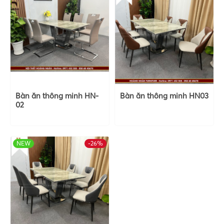
Bàn ăn thông minh HN-
Bàn ăn thông minh HN03
02
NEW
-26%
HOT