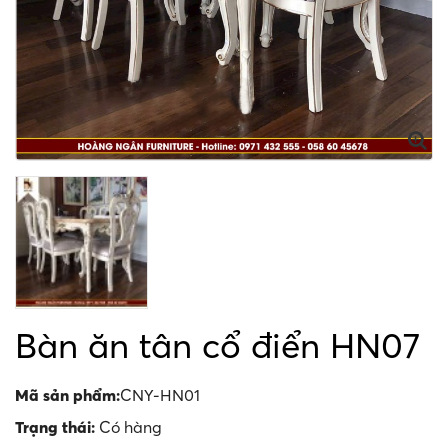
Bàn ăn tân cổ điển HN07
Mã sản phẩm:
CNY-HN01
Trạng thái:
Có hàng