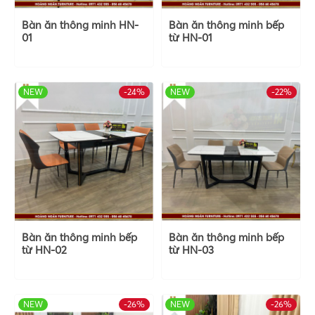
Bàn ăn thông minh HN-
Bàn ăn thông minh bếp
01
từ HN-01
NEW
-24%
HOT
NEW
-22%
HOT
Bàn ăn thông minh bếp
Bàn ăn thông minh bếp
từ HN-02
từ HN-03
NEW
-26%
HOT
NEW
-26%
HOT