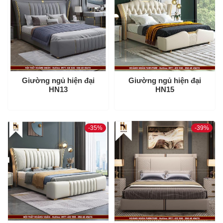
-
39%
Giường ngủ hiện đại
Giường ngủ hiện đại
HN13
HN15
Giường ngủ hiện đại
Giường ngủ hiện đại
-35%
-39%
HN46
HN44