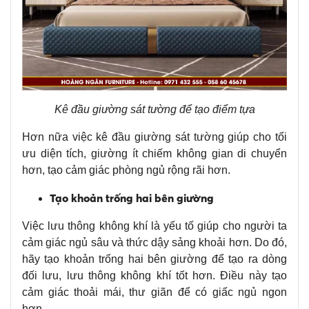
Kê đầu giường sát tường để tạo điểm tựa
Hơn nữa việc kê đầu giường sát tường giúp cho tối
ưu diện tích, giường ít chiếm không gian di chuyển
hơn, tạo cảm giác phòng ngủ rộng rãi hơn.
Tạo khoản trống hai bên giường
Việc lưu thông không khí là yếu tố giúp cho người ta
cảm giác ngủ sâu và thức dậy sảng khoải hơn. Do đó,
hãy tạo khoản trống hai bên giường để tạo ra dòng
đối lưu, lưu thông không khí tốt hơn. Điều này tạo
cảm giác thoải mái, thư giãn để có giấc ngủ ngon
hơn.