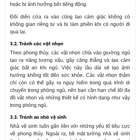
hoặc bị ảnh hưởng bởi tiếng động.
Đối diện cửa ra vào cũng tạo cảm giác không có
không gian riêng tư và bị làm phiền khi có người đi
qua lại.
3.2. Tránh các vật nhọn
Theo phong thủy, các vật nhọn chĩa vào giường ngủ
tạo ra năng lượng xấu, gây căng thẳng và tạo cảm
giác bất an khi ngủ. Việc này lâu dài sẽ tạo ảnh
hưởng không tốt đến sức khỏe. Các vật nhọn thậm
chí còn có thể gây ra nguy hiểm trong quá trình di
chuyển trong phòng ngủ, nên bạn cần hạn chế tối đa
đồ vật nhọn và những thiết kế có hình dạng như vậy
trong phòng ngủ.
3.3. Tránh xa nhà vệ sinh
Nhà vệ sinh luôn gắn liền với những yếu tố tiêu cực
về phong thủy. Ngoài ra, bề mặt tường nhà vệ sinh