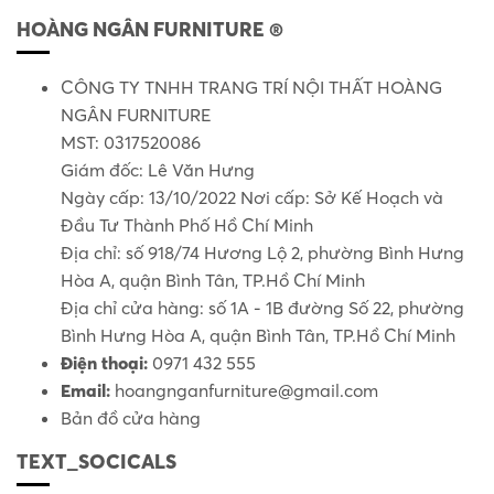
HOÀNG NGÂN FURNITURE ®
CÔNG TY TNHH TRANG TRÍ NỘI THẤT HOÀNG
NGÂN FURNITURE
MST: 0317520086
Giám đốc: Lê Văn Hưng
Ngày cấp: 13/10/2022 Nơi cấp: Sở Kế Hoạch và
Đầu Tư Thành Phố Hồ Chí Minh
Địa chỉ: số 918/74 Hương Lộ 2, phường Bình Hưng
Hòa A, quận Bình Tân, TP.Hồ Chí Minh
Địa chỉ cửa hàng: số 1A - 1B đường Số 22, phường
Bình Hưng Hòa A, quận Bình Tân, TP.Hồ Chí Minh
Điện thoại:
0971 432 555
Email:
hoangnganfurniture@gmail.com
Bản đồ cửa hàng
TEXT_SOCICALS