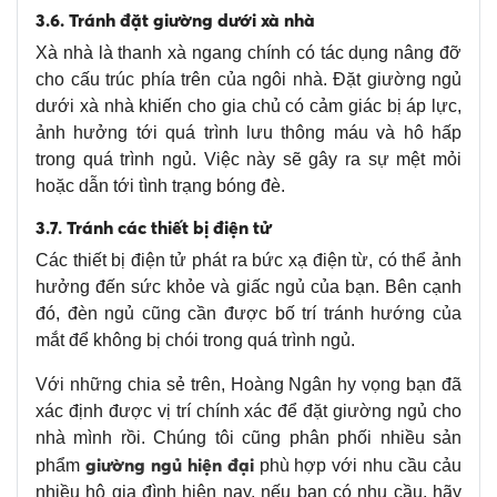
3.6. Tránh đặt giường dưới xà nhà
Xà nhà là thanh xà ngang chính có tác dụng nâng đỡ
cho cấu trúc phía trên của ngôi nhà. Đặt giường ngủ
dưới xà nhà khiến cho gia chủ có cảm giác bị áp lực,
ảnh hưởng tới quá trình lưu thông máu và hô hấp
trong quá trình ngủ. Việc này sẽ gây ra sự mệt mỏi
hoặc dẫn tới tình trạng bóng đè.
3.7. Tránh các thiết bị điện tử
Các thiết bị điện tử phát ra bức xạ điện từ, có thể ảnh
hưởng đến sức khỏe và giấc ngủ của bạn. Bên cạnh
đó, đèn ngủ cũng cần được bố trí tránh hướng của
mắt để không bị chói trong quá trình ngủ.
Với những chia sẻ trên, Hoàng Ngân hy vọng bạn đã
xác định được vị trí chính xác để đặt giường ngủ cho
nhà mình rồi. Chúng tôi cũng phân phối nhiều sản
giường ngủ hiện đại
phẩm
phù hợp với nhu cầu cảu
nhiều hộ gia đình hiện nay, nếu bạn có nhu cầu, hãy