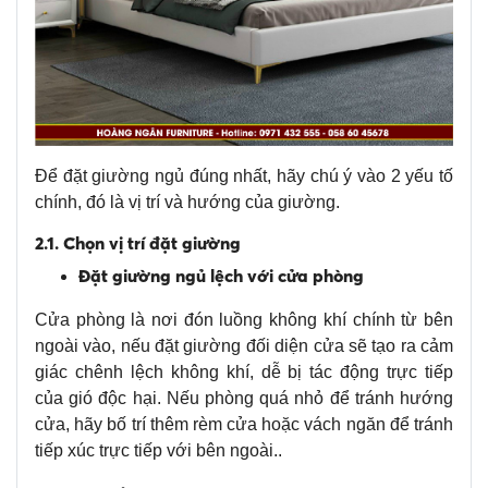
Để đặt giường ngủ đúng nhất, hãy chú ý vào 2 yếu tố
chính, đó là vị trí và hướng của giường.
2.1. Chọn vị trí đặt giường
Đặt giường ngủ lệch với cửa phòng
Cửa phòng là nơi đón luồng không khí chính từ bên
ngoài vào, nếu đặt giường đối diện cửa sẽ tạo ra cảm
giác chênh lệch không khí, dễ bị tác động trực tiếp
của gió độc hại. Nếu phòng quá nhỏ để tránh hướng
cửa, hãy bố trí thêm rèm cửa hoặc vách ngăn để tránh
tiếp xúc trực tiếp với bên ngoài..