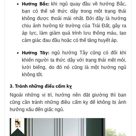
Hướng Bắc:
khi ngủ quay đầu về hướng Bắc,
bạn có thể sẽ thức dậy trong một trạng thái
không được thoải mái nhất. Bởi đây là hướng
chịu ảnh hưởng từ trường của Trái Đất, gây ra
áp lực, làm giảm quá trình lưu thông máu, tạo
cảm giác đau đầu hoặc có thể tăng huyết áp.
Hướng Tây:
ngủ hướng Tây cũng có đôi khi
khiến người ta thức dậy với trạng thái mệt mỏi,
lười biếng, do đó nó cũng là một hướng ngủ
không tốt.
3. Tránh những điều cấm kỵ
Ngoài những vị trí, hướng nên đặt giường thì bạn
cũng cần tránh những điều cấm kỵ để không bị ảnh
hưởng xấu đến giấc ngủ.