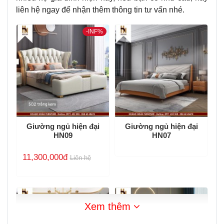
liên hệ ngay để nhận thêm thông tin tư vấn nhé.
-
INF%
Giường ngủ hiện đại
Giường ngủ hiện đại
HN09
HN07
11,300,000đ
Liên hệ
Xem thêm