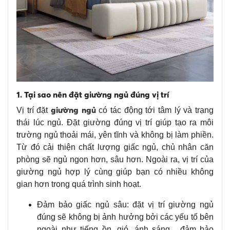
1. Tại sao nên đặt giường ngủ đúng vị trí
giường ngủ
Vị trí đặt
có tác động tới tâm lý và trạng
thái lúc ngủ. Đặt giường đúng vị trí giúp tạo ra môi
trường ngủ thoải mái, yên tĩnh và không bị làm phiền.
Từ đó cải thiện chất lượng giấc ngủ, chủ nhân căn
phòng sẽ ngủ ngon hơn, sâu hơn. Ngoài ra, vị trí của
giường ngủ hợp lý cùng giúp bạn có nhiều không
gian hơn trong quá trình sinh hoạt.
Đảm bảo giấc ngủ sâu: đặt vị trí giường ngủ
đúng sẽ không bị ảnh hưởng bởi các yếu tố bên
ngoài như tiếng ồn, gió, ánh sáng... đảm bảo