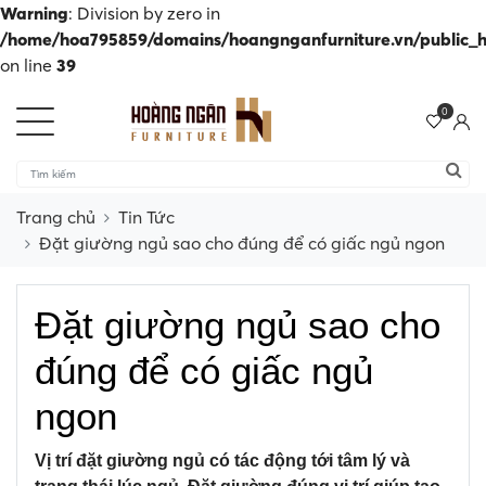
Warning
: Division by zero in
/home/hoa795859/domains/hoangnganfurniture.vn/public_ht
on line
39
0
Trang chủ
Tin Tức
Đặt giường ngủ sao cho đúng để có giấc ngủ ngon
Đặt giường ngủ sao cho
đúng để có giấc ngủ
ngon
Vị trí đặt giường ngủ có tác động tới tâm lý và