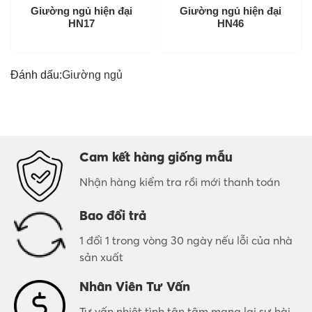
Giường ngủ hiện đại
Giường ngủ hiện đại
HN17
HN46
Đánh dấu:
Giường ngủ
Cam kết hàng giống mẫu
Nhận hàng kiểm tra rồi mới thanh toán
Bao đổi trả
1 đổi 1 trong vòng 30 ngày nếu lỗi của nhà
sản xuất
Nhân Viên Tư Vấn
Tư vấn nhiệt tình tận tâm mang lại sự hài