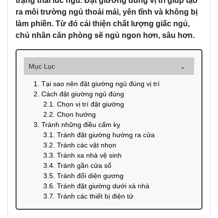
trạng thái lúc ngủ. Đặt giường đúng vị trí giúp tạo
ra môi trường ngủ thoải mái, yên tĩnh và không bị
làm phiền. Từ đó cải thiện chất lượng giấc ngủ,
chủ nhân căn phòng sẽ ngủ ngon hơn, sâu hơn.
Mục Lục
1. Tại sao nên đặt giường ngủ đúng vị trí
2. Cách đặt giường ngủ đúng
2.1. Chọn vị trí đặt giường
2.2. Chọn hướng
3. Tránh những điều cấm kỵ
3.1. Tránh đặt giường hướng ra cửa
3.2. Tránh các vật nhọn
3.3. Tránh xa nhà vệ sinh
3.4. Tránh gần cửa sổ
3.5. Tránh đối diện gương
3.6. Tránh đặt giường dưới xà nhà
3.7. Tránh các thiết bị điện tử