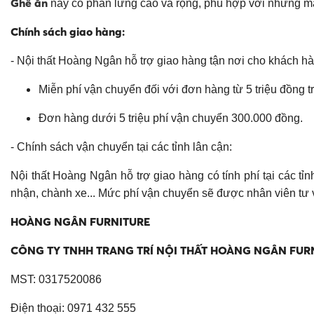
Ghế ăn
này có phần lưng cao và rộng, phù hợp với những mẫ
Chính sách giao hàng:
- Nội thất Hoàng Ngân hỗ trợ giao hàng tận nơi cho khách h
Miễn phí vận chuyển đối với đơn hàng từ 5 triệu đồng tr
Đơn hàng dưới 5 triệu phí vận chuyển 300.000 đồng.
- Chính sách vận chuyển tại các tỉnh lân cận:
Nội thất Hoàng Ngân hỗ trợ giao hàng có tính phí tại các t
nhận, chành xe... Mức phí vận chuyển sẽ được nhân viên tư 
HOÀNG NGÂN FURNITURE
CÔNG TY TNHH TRANG TRÍ NỘI THẤT HOÀNG NGÂN FUR
MST: 0317520086
Điện thoại: 0971 432 555