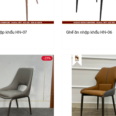
ập khẩu HN-07
Ghế ăn nhập khẩu HN-06
-23%