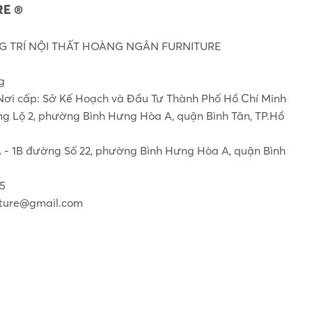
E ®
 TRÍ NỘI THẤT HOÀNG NGÂN FURNITURE
g
Nơi cấp: Sở Kế Hoạch và Đầu Tư Thành Phố Hồ Chí Minh
ơng Lộ 2, phường Bình Hưng Hòa A, quận Bình Tân, TP.Hồ
1A - 1B đường Số 22, phường Bình Hưng Hòa A, quận Bình
55
ture@gmail.com