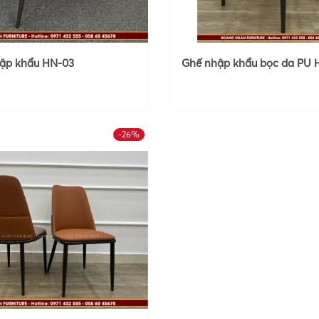
ập khẩu HN-03
Ghế nhập khẩu bọc da PU 
-26%