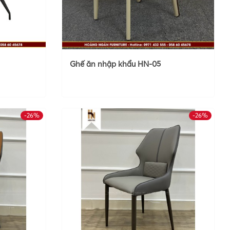
Ghế ăn nhập khẩu HN-05
-26%
-26%