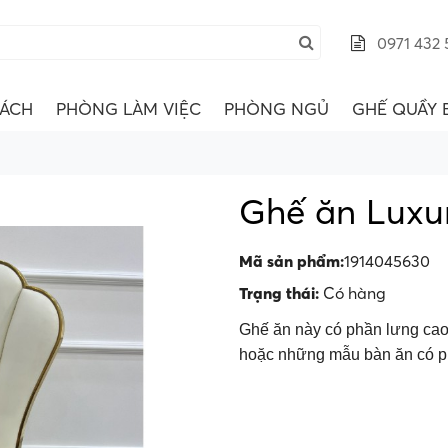
0971 432 
ÁCH
PHÒNG LÀM VIỆC
PHÒNG NGỦ
GHẾ QUẦY 
Ghế ăn Luxu
Mã sản phẩm:
1914045630
Trạng thái:
Có hàng
Ghế ăn này có phần lưng cao
hoặc những mẫu bàn ăn có ph