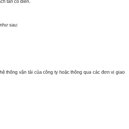
h tân cổ điển.
 như sau:
hệ thống vận tải của công ty hoặc thông qua các đơn vị giao