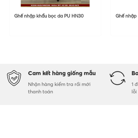
Ghế nhập khẩu bọc da PU HN30
Ghế nhập 
Cam kết hàng giống mẫu
Ba
Nhận hàng kiểm tra rồi mới
1 
thanh toán
lỗ