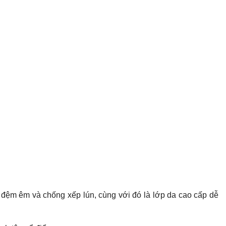
đệm êm và chống xếp lún, cùng với đó là lớp da cao cấp dễ