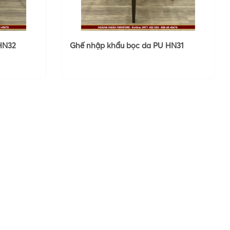
HN32
Ghế nhập khẩu bọc da PU HN31