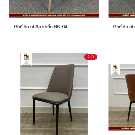
Ghế ăn nhập khẩu HN-04
Ghế ăn nh
-26%