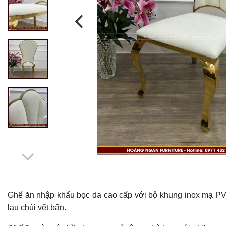
Ghế ăn nhập khẩu bọc da cao cấp với bộ khung inox mạ PVD
lau chùi vết bẩn.