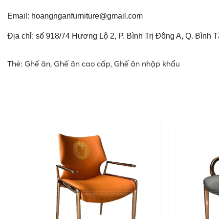
Email:
hoangnganfurniture@gmail.com
Địa chỉ: số 918/74 Hương Lộ 2, P. Bình Trị Đông A, Q. Bình 
Thẻ:
Ghế ăn
,
Ghế ăn cao cấp
,
Ghế ăn nhập khẩu