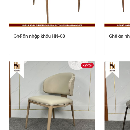
Ghế ăn nhập khẩu HN-08
Ghế ăn nh
-29%