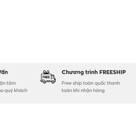
Vấn
Chương trình FREESHIP
 tận tâm
Free ship toàn quốc thanh
ho quý khách
toán khi nhận hàng