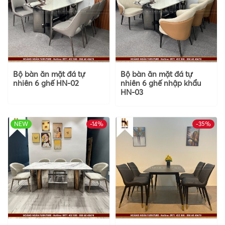
Bộ bàn ăn mặt đá tự
Bộ bàn ăn mặt đá tự
nhiên 6 ghế HN-02
nhiên 6 ghế nhập khẩu
HN-03
NEW
-14%
-35%