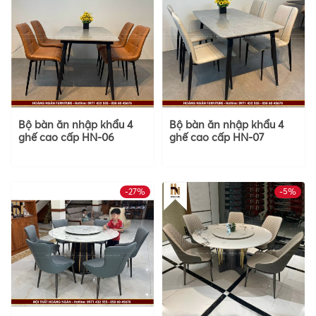
Bộ bàn ăn nhập khẩu 4
Bộ bàn ăn nhập khẩu 4
ghế cao cấp HN-06
ghế cao cấp HN-07
-27%
-5%