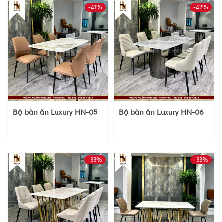
-41%
-42%
Bộ bàn ăn Luxury HN-05
Bộ bàn ăn Luxury HN-06
-33%
-33%