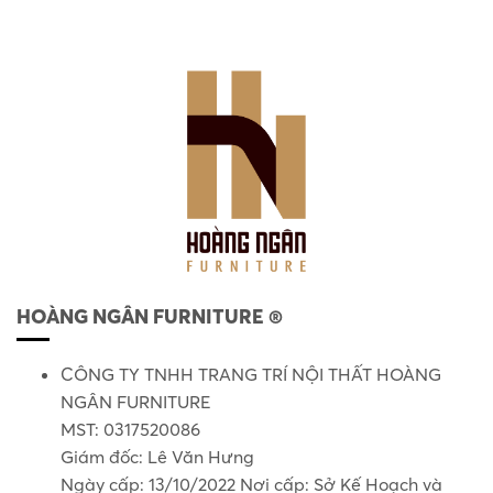
HOÀNG NGÂN FURNITURE ®
CÔNG TY TNHH TRANG TRÍ NỘI THẤT HOÀNG
NGÂN FURNITURE
MST: 0317520086
Giám đốc: Lê Văn Hưng
Ngày cấp: 13/10/2022 Nơi cấp: Sở Kế Hoạch và