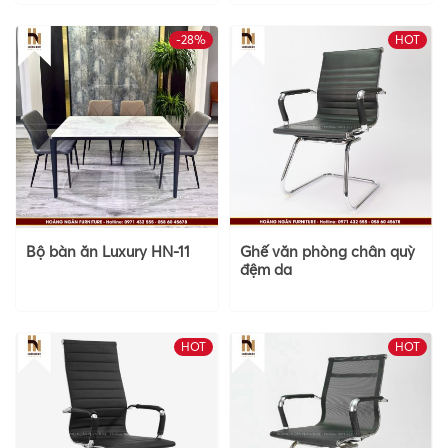
-28%
HOT
Bộ bàn ăn Luxury HN-11
Ghế văn phòng chân quỳ
đệm da
HOT
HOT