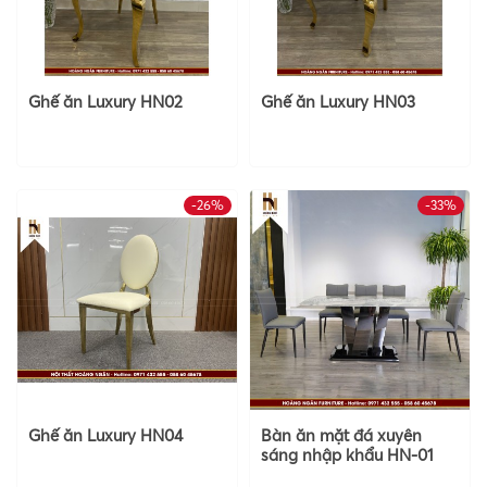
Ghế ăn Luxury HN02
Ghế ăn Luxury HN03
-26%
-33%
Ghế ăn Luxury HN04
Bàn ăn mặt đá xuyên
sáng nhập khẩu HN-01