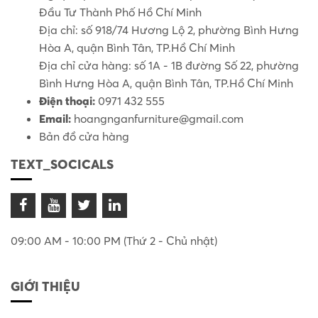
Đầu Tư Thành Phố Hồ Chí Minh
Địa chỉ: số 918/74 Hương Lộ 2, phường Bình Hưng
Hòa A, quận Bình Tân, TP.Hồ Chí Minh
Địa chỉ cửa hàng: số 1A - 1B đường Số 22, phường
Bình Hưng Hòa A, quận Bình Tân, TP.Hồ Chí Minh
Điện thoại:
0971 432 555
Email:
hoangnganfurniture@gmail.com
Bản đồ cửa hàng
TEXT_SOCICALS
09:00 AM - 10:00 PM (Thứ 2 - Chủ nhật)
GIỚI THIỆU