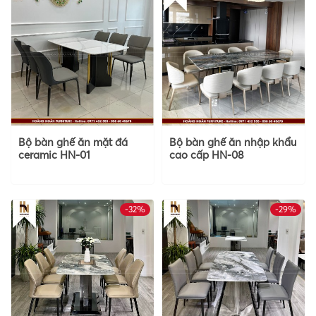
Bộ bàn ghế ăn mặt đá
Bộ bàn ghế ăn nhập khẩu
ceramic HN-01
cao cấp HN-08
-32%
-29%