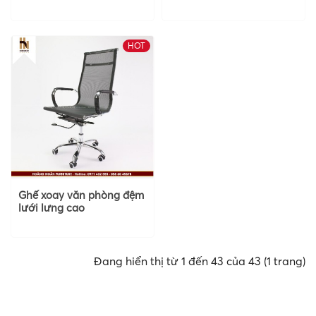
HOT
Ghế xoay văn phòng đệm
lưới lưng cao
Đang hiển thị từ 1 đến 43 của 43 (1 trang)