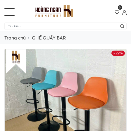
0
Trang chủ
GHẾ QUẦY BAR
- 22%