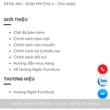
09:00 AM - 10:00 PM (Thứ 2 - Chủ nhật)
GIỚI THIỆU
Chế độ bảo hành
Chính sách bảo mật
Chính sách vận chuyển
Chính sách xử lý khiếu nại
Chính sách đổi trả
Hướng dẫn mua hàng
Về Hoàng Ngân Furniture
THƯƠNG HIỆU
Hoàng Ngân Furniture
HOÀNG NGÂN FURNITURE ® © 2026. Thiết kế bởi
TLPtech