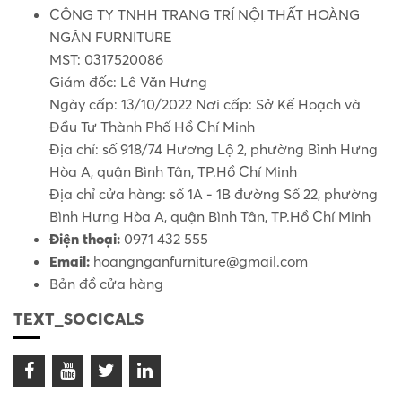
CÔNG TY TNHH TRANG TRÍ NỘI THẤT HOÀNG
NGÂN FURNITURE
MST: 0317520086
Giám đốc: Lê Văn Hưng
Ngày cấp: 13/10/2022 Nơi cấp: Sở Kế Hoạch và
Đầu Tư Thành Phố Hồ Chí Minh
Địa chỉ: số 918/74 Hương Lộ 2, phường Bình Hưng
Hòa A, quận Bình Tân, TP.Hồ Chí Minh
Địa chỉ cửa hàng: số 1A - 1B đường Số 22, phường
Bình Hưng Hòa A, quận Bình Tân, TP.Hồ Chí Minh
Điện thoại:
0971 432 555
Email:
hoangnganfurniture@gmail.com
Bản đồ cửa hàng
TEXT_SOCICALS