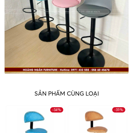
SẢN PHẨM CÙNG LOẠI
-34%
-35%