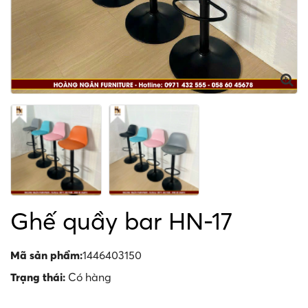
Ghế quầy bar HN-17
Mã sản phẩm:
1446403150
Trạng thái:
Có hàng