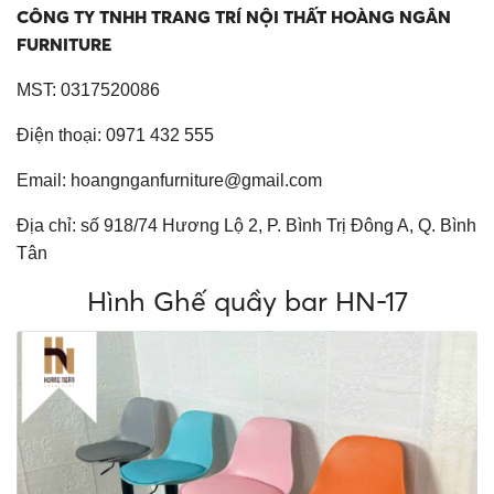
CÔNG TY TNHH TRANG TRÍ NỘI THẤT HOÀNG NGÂN
FURNITURE
MST: 0317520086
Điện thoại: 0971 432 555
Email:
hoangnganfurniture@gmail.com
Địa chỉ: số 918/74 Hương Lộ 2, P. Bình Trị Đông A, Q. Bình
Tân
Hình Ghế quầy bar HN-17