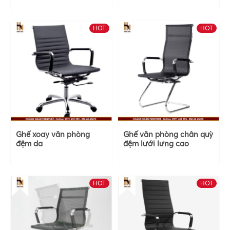
HOT
HOT
Ghế xoay văn phòng
Ghế văn phòng chân quỳ
đệm da
đệm lưới lưng cao
HOT
HOT