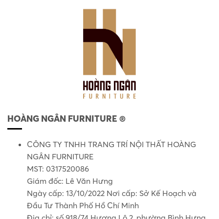
HOÀNG NGÂN FURNITURE ®
CÔNG TY TNHH TRANG TRÍ NỘI THẤT HOÀNG
NGÂN FURNITURE
MST: 0317520086
Giám đốc: Lê Văn Hưng
Ngày cấp: 13/10/2022 Nơi cấp: Sở Kế Hoạch và
Đầu Tư Thành Phố Hồ Chí Minh
Địa chỉ: số 918/74 Hương Lộ 2, phường Bình Hưng