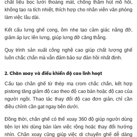
chất liệu bọc lưới thoáng mát, chống thấm hút mồ hôi,
không tạo ra tích nhiệt, thích hợp cho nhân viên văn phòng
làm việc lâu dài.
Kết cấu lưng ghế cong, ôm nhẹ tạo cảm giác nâng đỡ,
giảm áp lực lên lưng, giúp lưng đỡ căng thẳng.
Quy trình sản xuất công nghệ cao giúp chất lượng ghế
luôn chắc chắn mà vẫn đảm bảo sự đàn hồi nhất định.
2. Chân xoay và điều khiển độ cao linh hoạt
Cấu tạo chân ghế từ thép mạ crom chắc chắn, kết hợp
pistong tăng giảm độ cao theo độ cao bàn hoặc độ cao của
người ngồi. Thao tác thay đổi độ cao đơn giản, chỉ cần
điều chỉnh cần gạt ngay bên dưới.
Đồng thời, chân ghế có thể xoay 360 độ giúp người dùng
tiện lợi khi dùng bàn làm việc rộng hoặc thay đổi hướng
nhìn. Chân xoay cũng giúp việc di chuyển ghế dễ dàng