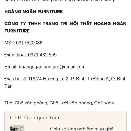
HOÀNG NGÂN FURNITURE
CÔNG TY TNHH TRANG TRÍ NỘI THẤT HOÀNG NGÂN
FURNITURE
MST: 0317520086
Điện thoại: 0971 432 555
Email:
hoangnganfurniture@gmail.com
Địa chỉ: số 918/74 Hương Lộ 2, P. Bình Trị Đông A, Q. Bình
Tân
Thẻ:
Ghế văn phòng
,
Ghế lưới văn phòng
,
Ghế xoay
Có thể bạn quan tâm:
Chia sẻ kinh nghiệm mua ghế