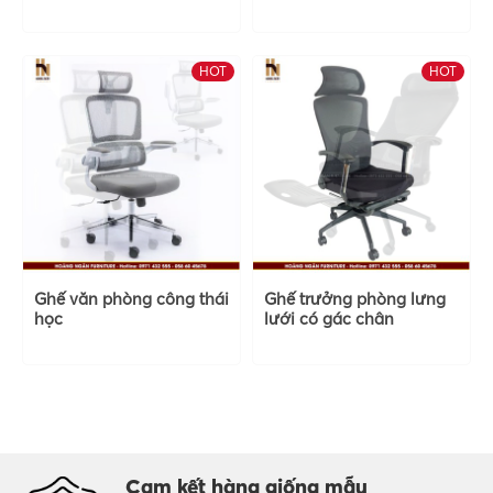
HOT
HOT
Ghế văn phòng công thái
Ghế trưởng phòng lưng
học
lưới có gác chân
Cam kết hàng giống mẫu