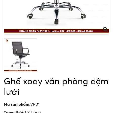
Ghế xoay văn phòng đệm
lưới
Mã sản phẩm:
VP01
Trạng thái:
Có hàng