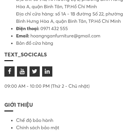
Hòa A, quận Bình Tân, TP.Hồ Chí Minh
Địa chỉ cửa hàng: số 1A - 1B đường Số 22, phường
Bình Hưng Hòa A, quận Bình Tân, TP.Hồ Chí Minh
Điện thoại:
0971 432 555
Email:
hoangnganfurniture@gmail.com
Bản đồ cửa hàng
TEXT_SOCICALS
09:00 AM - 10:00 PM (Thứ 2 - Chủ nhật)
GIỚI THIỆU
Chế độ bảo hành
Chính sách bảo mật