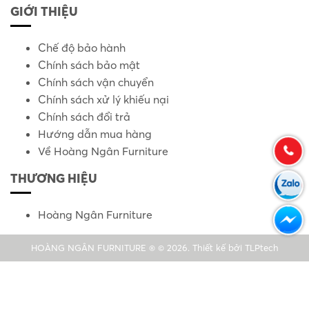
GIỚI THIỆU
Chế độ bảo hành
Chính sách bảo mật
Chính sách vận chuyển
Chính sách xử lý khiếu nại
Chính sách đổi trả
Hướng dẫn mua hàng
Về Hoàng Ngân Furniture
THƯƠNG HIỆU
Hoàng Ngân Furniture
HOÀNG NGÂN FURNITURE ® © 2026. Thiết kế bởi
TLPtech