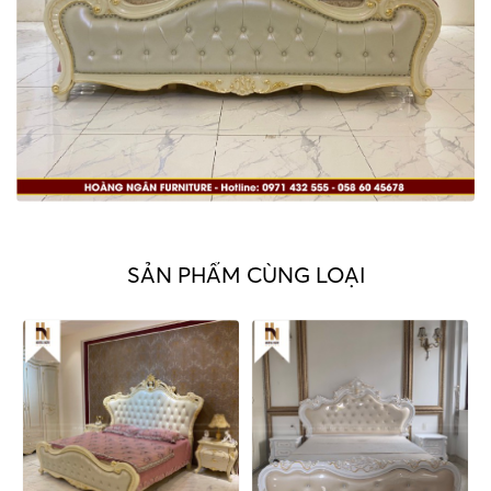
SẢN PHẨM CÙNG LOẠI