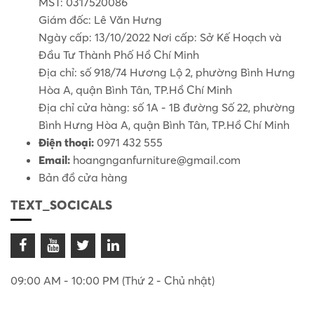
MST: 0317520086
Giám đốc: Lê Văn Hưng
Ngày cấp: 13/10/2022 Nơi cấp: Sở Kế Hoạch và
Đầu Tư Thành Phố Hồ Chí Minh
Địa chỉ: số 918/74 Hương Lộ 2, phường Bình Hưng
Hòa A, quận Bình Tân, TP.Hồ Chí Minh
Địa chỉ cửa hàng: số 1A - 1B đường Số 22, phường
Bình Hưng Hòa A, quận Bình Tân, TP.Hồ Chí Minh
Điện thoại:
0971 432 555
Email:
hoangnganfurniture@gmail.com
Bản đồ cửa hàng
TEXT_SOCICALS
09:00 AM - 10:00 PM (Thứ 2 - Chủ nhật)