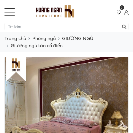
0
Trang chủ
Phòng ngủ
GIƯỜNG NGỦ
Giường ngủ tân cổ điển