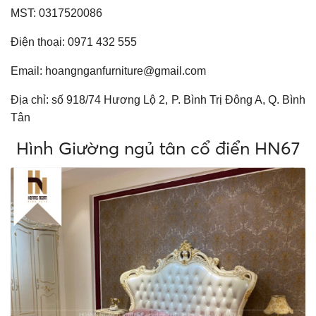
MST: 0317520086
Điện thoại: 0971 432 555
Email:
hoangnganfurniture@gmail.com
Địa chỉ: số 918/74 Hương Lộ 2, P. Bình Trị Đông A, Q. Bình
Tân
Hình Giường ngủ tân cổ điển HN67