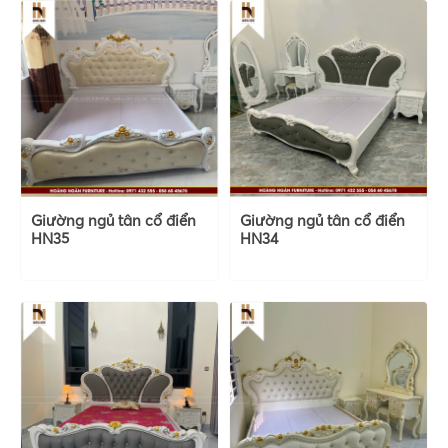
Giường ngủ tân cổ điển
Giường ngủ tân cổ điển
HN35
HN34