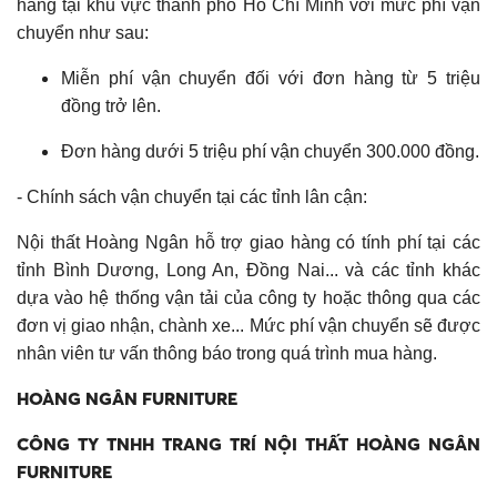
hàng tại khu vực thành phố Hồ Chí Minh với mức phí vận
chuyển như sau:
Miễn phí vận chuyển đối với đơn hàng từ 5 triệu
đồng trở lên.
Đơn hàng dưới 5 triệu phí vận chuyển 300.000 đồng.
- Chính sách vận chuyển tại các tỉnh lân cận:
Nội thất Hoàng Ngân hỗ trợ giao hàng có tính phí tại các
tỉnh Bình Dương, Long An, Đồng Nai... và các tỉnh khác
dựa vào hệ thống vận tải của công ty hoặc thông qua các
đơn vị giao nhận, chành xe... Mức phí vận chuyển sẽ được
nhân viên tư vấn thông báo trong quá trình mua hàng.
HOÀNG NGÂN FURNITURE
CÔNG TY TNHH TRANG TRÍ NỘI THẤT HOÀNG NGÂN
FURNITURE