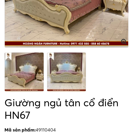
Giường ngủ tân cổ điển
HN67
Mã sản phẩm:
49110404