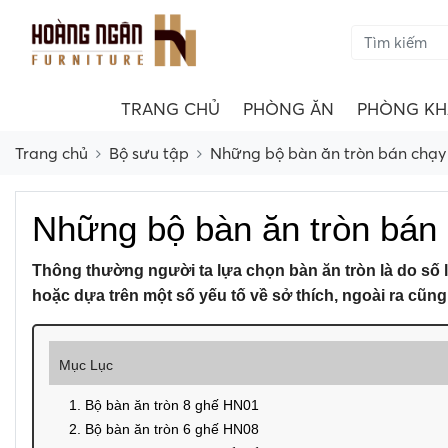
TRANG CHỦ
PHÒNG ĂN
PHÒNG KH
Trang chủ
Bộ sưu tập
Những bộ bàn ăn tròn bán chạy
Những bộ bàn ăn tròn bán
Thông thường người ta lựa chọn bàn ăn tròn là do số lư
hoặc dựa trên một số yếu tố về sở thích, ngoài ra cũn
Mục Lục
1. Bộ bàn ăn tròn 8 ghế HN01
2. Bộ bàn ăn tròn 6 ghế HN08