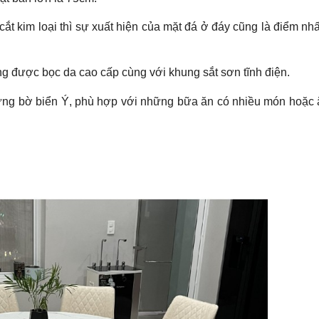
ắt kim loại thì sự xuất hiện của mặt đá ở đáy cũng là điểm nhấ
g được bọc da cao cấp cùng với khung sắt sơn tĩnh điện.
ững bờ biển Ý, phù hợp với những bữa ăn có nhiều món hoặc