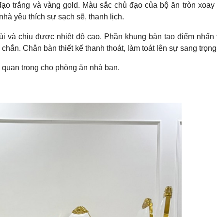
o trắng và vàng gold. Màu sắc chủ đạo của bộ ăn tròn xoay 
hà yêu thích sự sạch sẽ, thanh lịch.
ùi và chịu được nhiệt độ cao. Phần khung bàn tạo điểm nhấn 
ắn. Chân bàn thiết kế thanh thoát, làm toát lên sự sang trọng
n quan trọng cho phòng ăn nhà bạn.