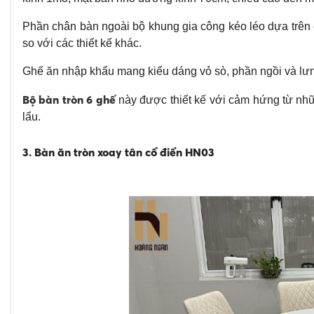
Phần chân bàn ngoài bộ khung gia công kéo léo dựa trên c
so với các thiết kế khác.
Ghế ăn nhập khẩu mang kiểu dáng vỏ sò, phần ngồi và lưn
Bộ bàn tròn 6 ghế
này được thiết kế với cảm hứng từ nh
lẩu.
3. Bàn ăn tròn xoay tân cổ điển HN03