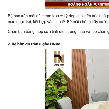
Bộ bàn tròn mặt đá ceramic cực kỳ đẹp cho kiến trúc nhà
màu ngọc trai, kết hợp vân tinh tế. Bề mặt chống trầy xướ
Chân bàn bằng thép sơn tĩnh điện trùng màu với bộ chân 
2. Bộ bàn ăn tròn 6 ghế HN08