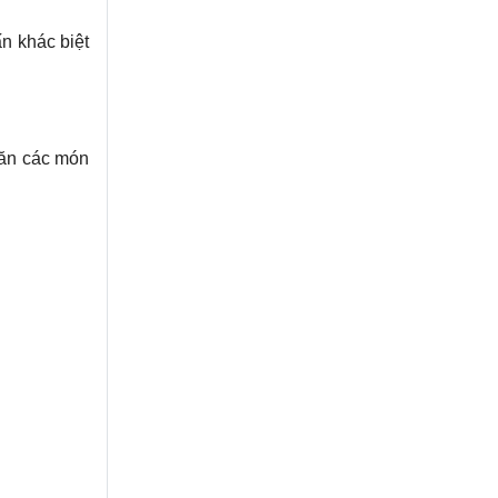
n khác biệt
 ăn các món