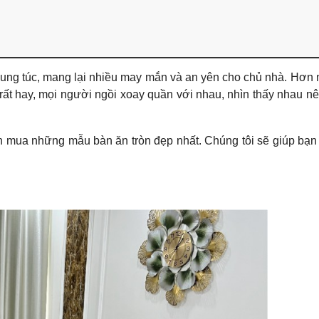
 sung túc, mang lại nhiều may mắn và an yên cho chủ nhà. Hơn 
 rất hay, mọi người ngồi xoay quần với nhau, nhìn thấy nhau nê
 mua những mẫu bàn ăn tròn đẹp nhất. Chúng tôi sẽ giúp bạ