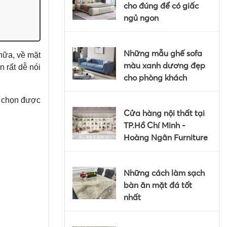
cho đúng để có giấc
ngủ ngon
Những mẫu ghế sofa
nữa, về mặt
màu xanh dương đẹp
n rất dễ nói
cho phòng khách
n chọn được
Cửa hàng nội thất tại
TP.Hồ Chí Minh -
Hoàng Ngân Furniture
Những cách làm sạch
bàn ăn mặt đá tốt
nhất