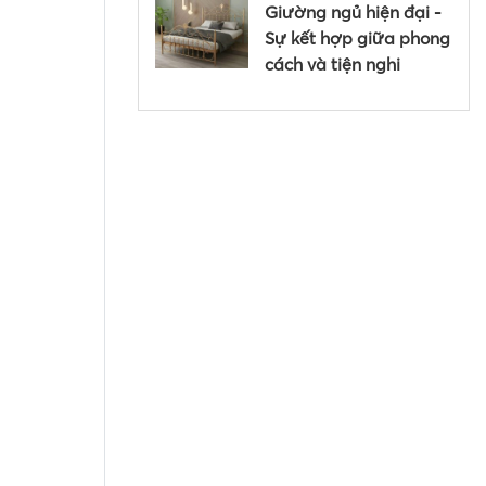
Giường ngủ hiện đại -
Sự kết hợp giữa phong
cách và tiện nghi