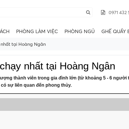
0971 432 
ÁCH
PHÒNG LÀM VIỆC
PHÒNG NGỦ
GHẾ QUẦY 
 nhất tại Hoàng Ngân
 chạy nhất tại Hoàng Ngân
ợng thành viên trong gia đình lớn (từ khoảng 5 - 6 người t
g có sự liên quan đến phong thủy.