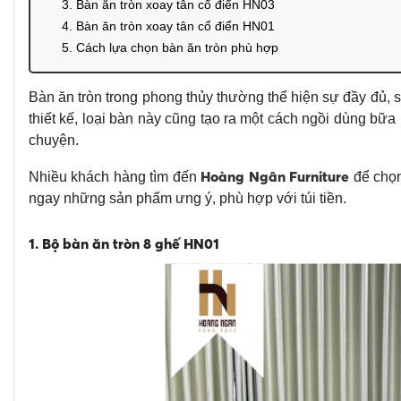
3. Bàn ăn tròn xoay tân cổ điển HN03
4. Bàn ăn tròn xoay tân cổ điển HN01
5. Cách lựa chọn bàn ăn tròn phù hợp
Bàn ăn tròn trong phong thủy thường thể hiện sự đầy đủ,
thiết kế, loại bàn này cũng tạo ra một cách ngồi dùng bữa
chuyện.
Hoàng Ngân Furniture
Nhiều khách hàng tìm đến
để chọn
ngay những sản phẩm ưng ý, phù hợp với túi tiền.
1. Bộ bàn ăn tròn 8 ghế HN01