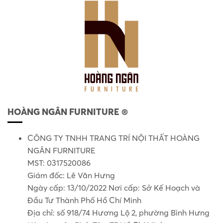
HOÀNG NGÂN FURNITURE ®
CÔNG TY TNHH TRANG TRÍ NỘI THẤT HOÀNG
NGÂN FURNITURE
MST: 0317520086
Giám đốc: Lê Văn Hưng
Ngày cấp: 13/10/2022 Nơi cấp: Sở Kế Hoạch và
Đầu Tư Thành Phố Hồ Chí Minh
Địa chỉ: số 918/74 Hương Lộ 2, phường Bình Hưng