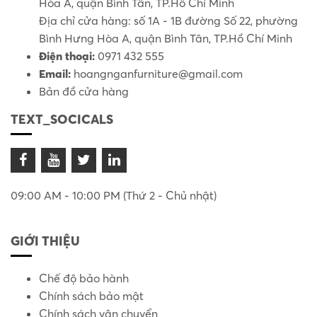
Hòa A, quận Bình Tân, TP.Hồ Chí Minh
Địa chỉ cửa hàng: số 1A - 1B đường Số 22, phường
Bình Hưng Hòa A, quận Bình Tân, TP.Hồ Chí Minh
Điện thoại:
0971 432 555
Email:
hoangnganfurniture@gmail.com
Bản đồ cửa hàng
TEXT_SOCICALS
09:00 AM - 10:00 PM (Thứ 2 - Chủ nhật)
GIỚI THIỆU
Chế độ bảo hành
Chính sách bảo mật
Chính sách vận chuyển